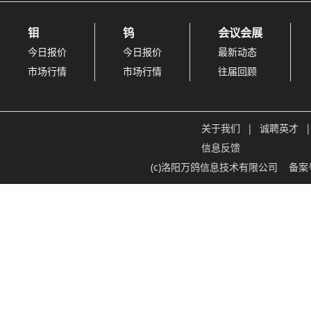
钼
钨
会议会展
今日报价
今日报价
最新动态
市场行情
市场行情
往届回顾
关于我们
|
诚聘英才
|
信息反馈
(c)洛阳万鸽信息技术有限公司
备案号