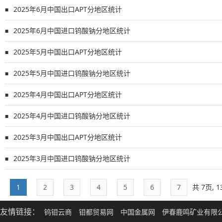
2025年6月中国出口APT分地区统计
■
2025年6月中国进口钨酸钠分地区统计
■
2025年5月中国出口APT分地区统计
■
2025年5月中国进口钨酸钠分地区统计
■
2025年4月中国出口APT分地区统计
■
2025年4月中国进口钨酸钠分地区统计
■
2025年3月中国出口APT分地区统计
■
2025年3月中国进口钨酸钠分地区统计
■
1
2
3
4
5
6
7
共 7页, 
友情链接：
钨钼云商
钼都贸易网
中国金属网
伊春鹿鸣矿业有限