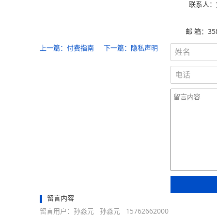
联系人：刘
邮 箱：358
上一篇：
付费指南
下一篇：
隐私声明
留言内容
留言用户：孙淼元 孙淼元 15762662000