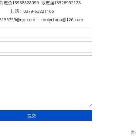
志勇13938828099 耿志强13526952128
电 话：0379-63221165
155759@qq.com ; molychina@126.com
发