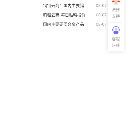
钨钼云商：国内主要钨
08-07
法律
钨钼云商-每日钴粉报价
08-07
支持
国内主要硬质合金产品
08-07
客服
热线