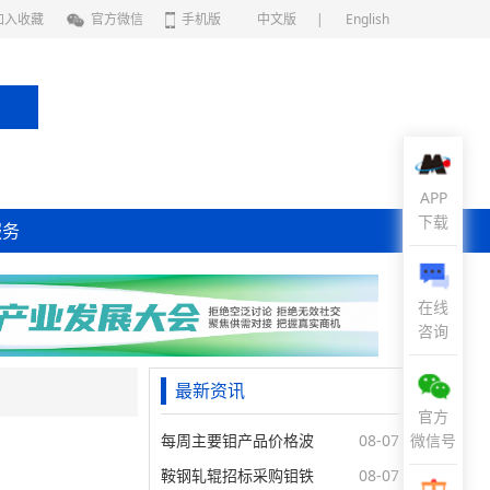
加入收藏
官方微信
手机版
中文版
|
English
APP
下载
服务
在线
咨询
最新资讯
官方
每周主要钼产品价格波
08-07
微信号
鞍钢轧辊招标采购钼铁
08-07