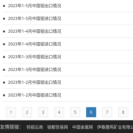
2023年1-5月中国钼出口情况
■
2023年1-5月中国钼进口情况
■
2023年1-4月中国钼出口情况
■
2023年1-4月中国钼进口情况
■
2023年1-3月中国钼出口情况
■
2023年1-3月中国钼进口情况
■
2023年1-2月中国钼出口情况
■
2023年1-2月中国钼进口情况
■
1
2
3
4
5
6
7
8
友情链接：
钨钼云商
钼都贸易网
中国金属网
伊春鹿鸣矿业有限