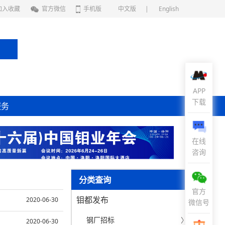
加入收藏
官方微信
手机版
中文版
|
English
APP
下载
服务
在线
咨询
分类查询
官方
钼都发布
2020-06-30
微信号
钢厂招标
〉
2020-06-30