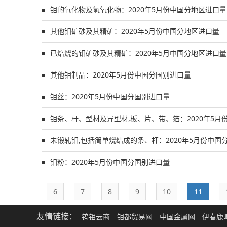
钼的氧化物及氢氧化物：2020年5月份中国分地区进口量
■
其他钼矿砂及其精矿：2020年5月份中国分地区进口量
■
已焙烧的钼矿砂及其精矿：2020年5月中国分地区进口量
■
其他钼制品：2020年5月份中国分国别进口量
■
钼丝：2020年5月份中国分国别进口量
■
钼条、杆、型材及异型材,板、片、带、箔：2020年5月
■
未锻轧钼,包括简单烧结成的条、杆：2020年5月份中国
■
钼粉：2020年5月份中国分国别进口量
■
6
7
8
9
10
11
友情链接：
钨钼云商
钼都贸易网
中国金属网
伊春鹿